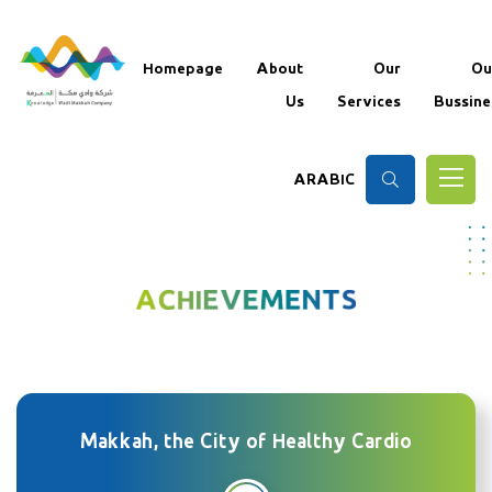
Homepage
About
Our
Ou
Us
Services
Bussine
ARABIC
Makkah, the City of Healthy Cardio